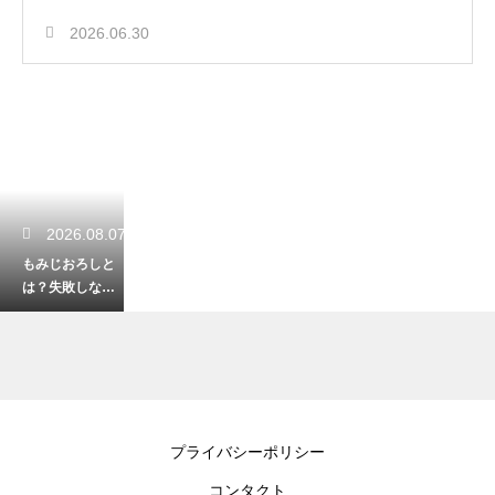
2026.06.30
2026.08.07
もみじおろしと
は？失敗しない
作り方と抜群に
合う食べ物を徹
底紹介
2026.08.07
プライバシーポリシー
人気のてりやき
コンタクト
とは？誰でも美