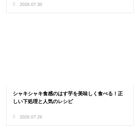
2026.07.30
シャキシャキ食感のはす芋を美味しく食べる！正
しい下処理と人気のレシピ
2026.07.26