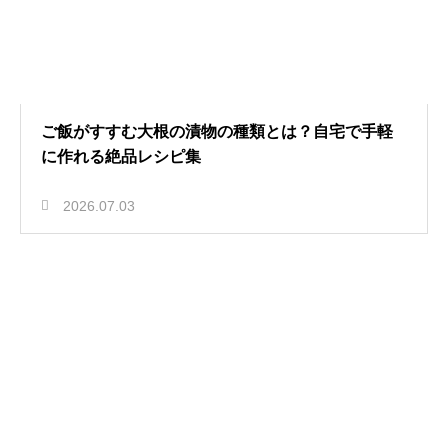
ご飯がすすむ大根の漬物の種類とは？自宅で手軽
に作れる絶品レシピ集
2026.07.03