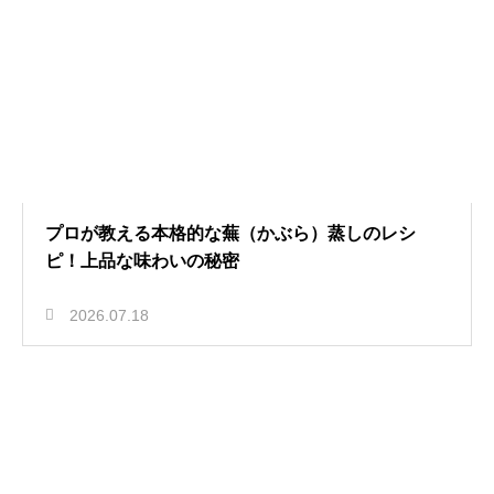
プロが教える本格的な蕪（かぶら）蒸しのレシ
ピ！上品な味わいの秘密
2026.07.18