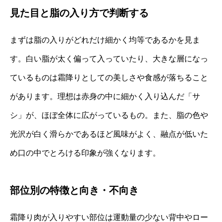
見た目と脂の入り方で判断する
まずは脂の入りがどれだけ細かく均等であるかを見ま
す。白い脂が太く偏って入っていたり、大きな層になっ
ているものは霜降りとしての美しさや食感が落ちること
があります。理想は赤身の中に細かく入り込んだ「サ
シ」が、ほぼ全体に広がっているもの。また、脂の色や
光沢が白く滑らかであるほど風味がよく、融点が低いた
め口の中でとろける印象が強くなります。
部位別の特徴と向き・不向き
霜降り肉が入りやすい部位は運動量の少ない背中やロー