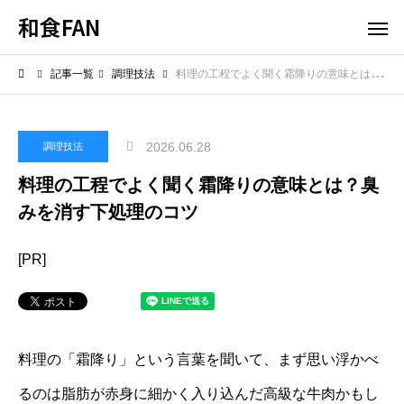
和食FAN
記事一覧
調理技法
料理の工程でよく聞く霜降りの意味とは？臭みを消す下処理のコツ
2026.06.28
調理技法
料理の工程でよく聞く霜降りの意味とは？臭
みを消す下処理のコツ
[PR]
料理の「霜降り」という言葉を聞いて、まず思い浮かべ
るのは脂肪が赤身に細かく入り込んだ高級な牛肉かもし