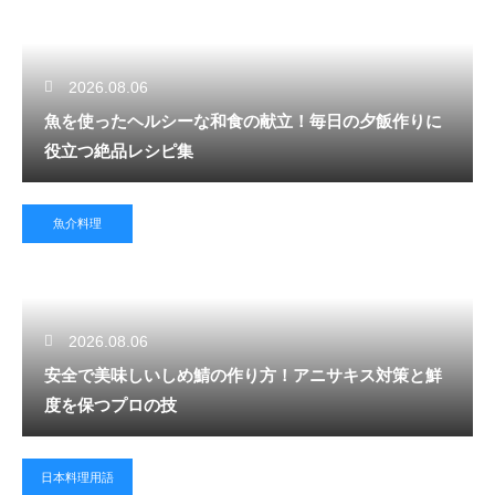
2026.08.06
魚を使ったヘルシーな和食の献立！毎日の夕飯作りに
役立つ絶品レシピ集
魚介料理
2026.08.06
安全で美味しいしめ鯖の作り方！アニサキス対策と鮮
度を保つプロの技
日本料理用語