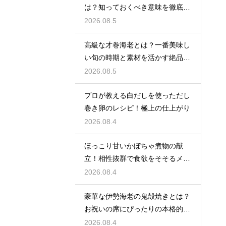
は？知っておくべき意味を徹底解
説
2026.08.5
高級な才巻海老とは？一番美味し
い旬の時期と素材を活かす絶品レ
シピ
2026.08.5
プロが教える白だしを使っただし
巻き卵のレシピ！極上の仕上がり
2026.08.4
ほっこり甘いかぼちゃ煮物の献
立！相性抜群で食欲をそそるメイ
ン料理を紹介
2026.08.4
豪華な伊勢海老の鬼殻焼きとは？
お祝いの席にぴったりの本格的な
レシピ
2026.08.4