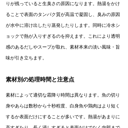
りが残っていると生臭さの原因になります。熱湯をかけ
ることで表面のタンパク質が高温で凝固し、臭みの原因
が水中に溶け出したり蒸発したりします。同時に冷水シ
ョックで熱が入りすぎるのを抑えます。これにより透明
感のあるだしやスープが取れ、素材本来の淡い風味・旨
味が引き立ちます。
素材別の処理時間と注意点
素材によって適切な霜降り時間は異なります。魚の切り
身やあらは数秒から十秒程度、白身魚や鶏肉はより短く
するか表面だけにすることが多いです。熱湯があまりに
高すぎたり、長く浸しすぎると表面だけでなく内部まで