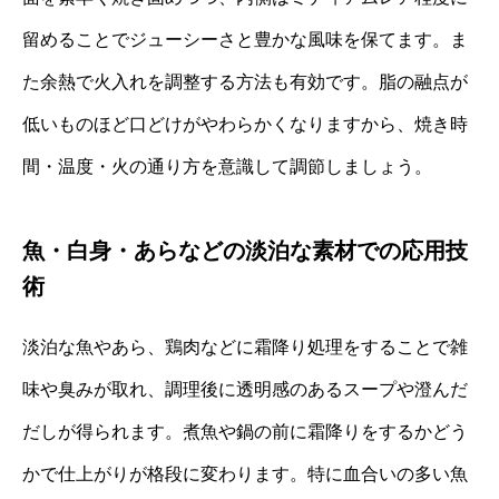
留めることでジューシーさと豊かな風味を保てます。ま
た余熱で火入れを調整する方法も有効です。脂の融点が
低いものほど口どけがやわらかくなりますから、焼き時
間・温度・火の通り方を意識して調節しましょう。
魚・白身・あらなどの淡泊な素材での応用技
術
淡泊な魚やあら、鶏肉などに霜降り処理をすることで雑
味や臭みが取れ、調理後に透明感のあるスープや澄んだ
だしが得られます。煮魚や鍋の前に霜降りをするかどう
かで仕上がりが格段に変わります。特に血合いの多い魚