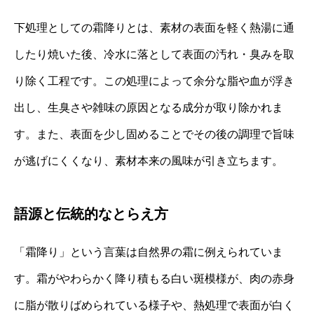
下処理としての霜降りとは、素材の表面を軽く熱湯に通
したり焼いた後、冷水に落として表面の汚れ・臭みを取
り除く工程です。この処理によって余分な脂や血が浮き
出し、生臭さや雑味の原因となる成分が取り除かれま
す。また、表面を少し固めることでその後の調理で旨味
が逃げにくくなり、素材本来の風味が引き立ちます。
語源と伝統的なとらえ方
「霜降り」という言葉は自然界の霜に例えられていま
す。霜がやわらかく降り積もる白い斑模様が、肉の赤身
に脂が散りばめられている様子や、熱処理で表面が白く