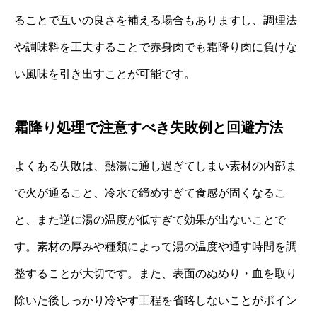
ることで互いの良さを補える場合もありますし、調理法
や調味料を工夫することで赤身肉でも霜降り肉に負けな
い風味を引き出すことが可能です。
霜降り処理で注意すべき失敗例と回避方法
よくある失敗は、熱湯に通し過ぎてしまい素材の内部ま
で火が通ること、冷水で締めすぎて食感が固くなるこ
と、また逆に湯の温度が低すぎて効果が出ないことで
す。素材の厚みや種類によって湯の温度や通す時間を調
整することが大切です。また、表面のぬめり・血を取り
除いた後しっかり冷やす工程を省略しないことがポイン