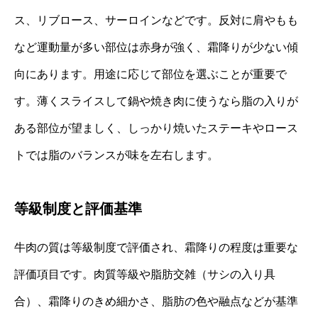
ス、リブロース、サーロインなどです。反対に肩やもも
など運動量が多い部位は赤身が強く、霜降りが少ない傾
向にあります。用途に応じて部位を選ぶことが重要で
す。薄くスライスして鍋や焼き肉に使うなら脂の入りが
ある部位が望ましく、しっかり焼いたステーキやロース
トでは脂のバランスが味を左右します。
等級制度と評価基準
牛肉の質は等級制度で評価され、霜降りの程度は重要な
評価項目です。肉質等級や脂肪交雑（サシの入り具
合）、霜降りのきめ細かさ、脂肪の色や融点などが基準