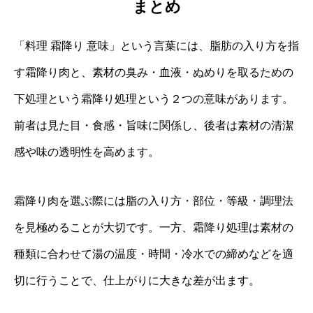
まとめ
「料理 霜降り 意味」という言葉には、脂肪の入り方を指
す霜降り肉と、素材の臭み・血液・ぬめりを取るための
下処理という霜降り処理という２つの意味があります。
前者は見た目・食感・旨味に関係し、後者は素材の清潔
感や味の透明性を高めます。
霜降り肉を選ぶ際には脂の入り方・部位・等級・調理法
を見極めることが大切です。一方、霜降り処理は素材の
種類に合わせて湯の温度・時間・冷水での締めなどを適
切に行うことで、仕上がりに大きな差が出ます。