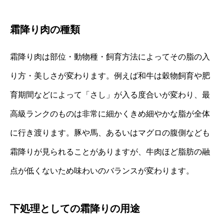
霜降り肉の種類
霜降り肉は部位・動物種・飼育方法によってその脂の入
り方・美しさが変わります。例えば和牛は穀物飼育や肥
育期間などによって「さし」が入る度合いが変わり、最
高級ランクのものは非常に細かくきめ細やかな脂が全体
に行き渡ります。豚や馬、あるいはマグロの腹側なども
霜降りが見られることがありますが、牛肉ほど脂肪の融
点が低くないため味わいのバランスが変わります。
下処理としての霜降りの用途