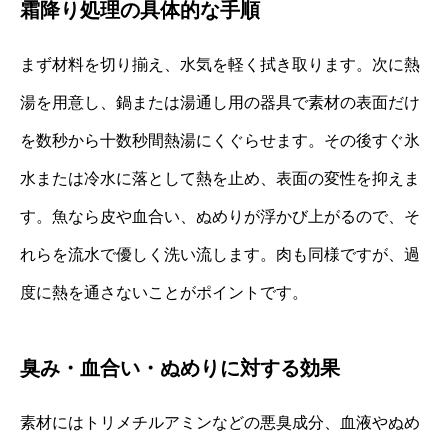
霜降り処理の具体的な手順
まず材料を切り揃え、水気を軽く拭き取ります。次に熱
湯を用意し、鍋または湯通し用の器具で素材の表面だけ
を数秒から十数秒間熱湯にくぐらせます。その後すぐ氷
水または冷水に落として熱を止め、表面の変性を抑えま
す。魚なら皮や血合い、ぬめりが浮かび上がるので、そ
れらを流水で優しく洗い流します。肉も同様ですが、過
度に熱を通さないことがポイントです。
臭み・血合い・ぬめりに対する効果
素材にはトリメチルアミンなどの悪臭成分、血液やぬめ