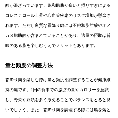
酸が混ざっています。飽和脂肪が多いと摂りすぎによる
コレステロール上昇や心血管疾患のリスク増加が懸念さ
れます。ただし良質な霜降り肉には不飽和脂肪酸やオメ
ガ３脂肪酸が含まれていることがあり、適量の摂取は旨
味のある脂を楽しむうえでメリットもあります。
量と頻度の調整方法
霜降り肉を楽しむ際は量と頻度を調整することが健康維
持の鍵です。1回の食事での脂肪の量やカロリーを意識
し、野菜や豆類を多く添えることでバランスをとると良
いでしょう。また、霜降り肉を調理する際には脂を落と