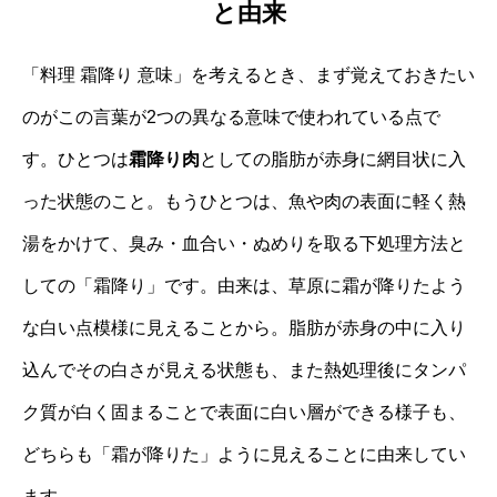
と由来
「料理 霜降り 意味」を考えるとき、まず覚えておきたい
のがこの言葉が2つの異なる意味で使われている点で
す。ひとつは
霜降り肉
としての脂肪が赤身に網目状に入
った状態のこと。もうひとつは、魚や肉の表面に軽く熱
湯をかけて、臭み・血合い・ぬめりを取る下処理方法と
しての「霜降り」です。由来は、草原に霜が降りたよう
な白い点模様に見えることから。脂肪が赤身の中に入り
込んでその白さが見える状態も、また熱処理後にタンパ
ク質が白く固まることで表面に白い層ができる様子も、
どちらも「霜が降りた」ように見えることに由来してい
ます。