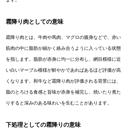
霜降り肉としての意味
霜降り肉とは、牛肉や馬肉、マグロの腹身などで、赤い
筋肉の中に脂肪が細かく絡み合うように入っている状態
を指します。脂肪が赤身に均一に分布し、網目模様に近
い白いマーブル模様が鮮やかであればあるほど評価が高
くなります。和牛など霜降り肉が評価される背景には、
脂のとろける食感と旨味が赤身を補完し、焼いたり煮た
りすると深みのある味わいを生むことがあります。
下処理としての霜降りの意味