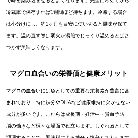
で味を染み込ませるとよくなります。完全に冷めてから
冷蔵庫で保存すれば1週間ほど持ちます。冷凍する場合
は小分けにし、約1ヶ月を目安に使い切ると風味が保て
ます。温め直す際は弱火か湯煎でじっくり温めるとぱさ
つかず美味しくなります。
マグロ血合いの栄養価と健康メリット
マグロの血合いには魚としての重要な栄養素が豊富に含
まれており、特に鉄分やDHAなど健康維持に欠かせない
成分が多いです。これらは成長期・妊活中・貧血予防・
脳の働きなど様々な場面で役立ちます。しぐれ煮として
調理することで、調味料による糖分・塩分も加わります