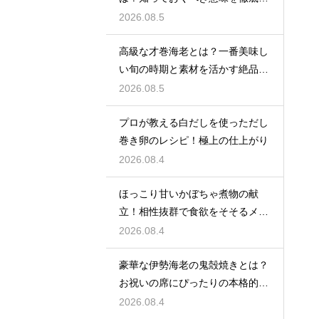
説
2026.08.5
高級な才巻海老とは？一番美味し
い旬の時期と素材を活かす絶品レ
シピ
2026.08.5
プロが教える白だしを使っただし
巻き卵のレシピ！極上の仕上がり
2026.08.4
ほっこり甘いかぼちゃ煮物の献
立！相性抜群で食欲をそそるメイ
ン料理を紹介
2026.08.4
豪華な伊勢海老の鬼殻焼きとは？
お祝いの席にぴったりの本格的な
レシピ
2026.08.4