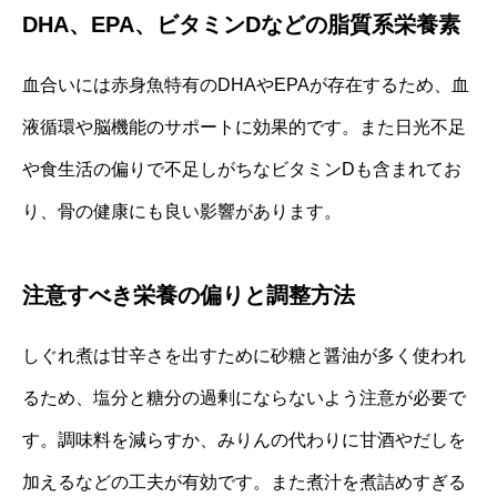
DHA、EPA、ビタミンDなどの脂質系栄養素
血合いには赤身魚特有のDHAやEPAが存在するため、血
液循環や脳機能のサポートに効果的です。また日光不足
や食生活の偏りで不足しがちなビタミンDも含まれてお
り、骨の健康にも良い影響があります。
注意すべき栄養の偏りと調整方法
しぐれ煮は甘辛さを出すために砂糖と醤油が多く使われ
るため、塩分と糖分の過剰にならないよう注意が必要で
す。調味料を減らすか、みりんの代わりに甘酒やだしを
加えるなどの工夫が有効です。また煮汁を煮詰めすぎる