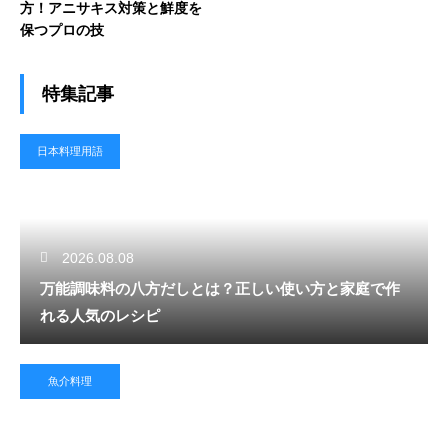
方！アニサキス対策と鮮度を
保つプロの技
特集記事
日本料理用語
2026.08.08
万能調味料の八方だしとは？正しい使い方と家庭で作
れる人気のレシピ
魚介料理