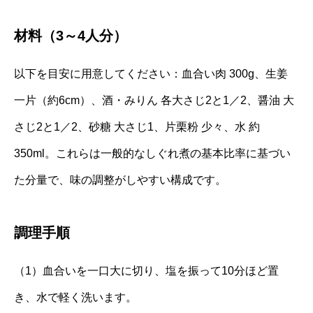
材料（3～4人分）
以下を目安に用意してください：血合い肉 300g、生姜
一片（約6cm）、酒・みりん 各大さじ2と1／2、醤油 大
さじ2と1／2、砂糖 大さじ1、片栗粉 少々、水 約
350ml。これらは一般的なしぐれ煮の基本比率に基づい
た分量で、味の調整がしやすい構成です。
調理手順
（1）血合いを一口大に切り、塩を振って10分ほど置
き、水で軽く洗います。