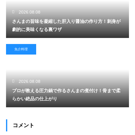
2026.08.08
さんまの旨味を凝縮した肝入り醤油の作り方！刺身が
劇的に美味くなる裏ワザ
魚介料理
2026.08.08
プロが教える圧力鍋で作るさんまの煮付け！骨まで柔
らかい絶品の仕上がり
コメント