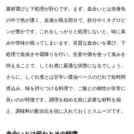
素材選びと下処理が肝心です。まず、血合いとは赤身魚
の中で色が濃く、血液が残る部分で、鉄分やミオグロビ
ンが豊かです。これをしっかりと処理しないと、味に臭
みや苦味が残ってしまいます。良質な血合いを選び、下
処理で血抜きや霜降りを行い、生姜や酒を使って臭みを
抑えることで、しぐれ煮に最適な状態になるでしょう。
さらに、しぐれ煮とは甘辛い醤油ベースのだれで短時間
煮込み、味を摂りつける料理で、ご飯との相性が非常に
良いのが特徴です。調理を始める前に必要な材料を揃
え、調味料の配合比を頭に入れておくとスムーズです。
血合いとは何かとその特徴