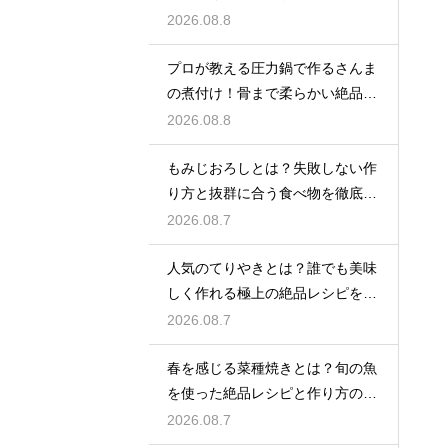
なる裏ワザ
2026.08.8
プロが教える圧力鍋で作るさんま
の煮付け！骨まで柔らかい絶品の
仕上がり
2026.08.8
もみじおろしとは？失敗しない作
り方と抜群に合う食べ物を徹底紹
介
2026.08.7
人気のてりやきとは？誰でも美味
しく作れる極上の絶品レシピを紹
介
2026.08.7
春を感じる菜種焼きとは？旬の魚
を使った絶品レシピと作り方のコ
ツ
2026.08.7