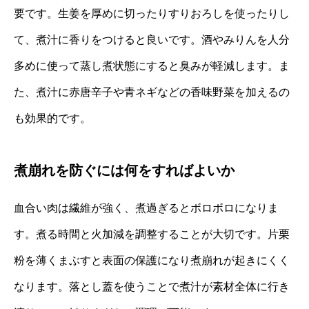
要です。生姜を厚めに切ったりすりおろしを使ったりし
て、煮汁に香りをつけると良いです。酒やみりんを人分
多めに使って蒸し煮状態にすると臭みが軽減します。ま
た、煮汁に赤唐辛子や青ネギなどの香味野菜を加えるの
も効果的です。
煮崩れを防ぐには何をすればよいか
血合い肉は繊維が強く、煮過ぎるとボロボロになりま
す。煮る時間と火加減を調整することが大切です。片栗
粉を薄くまぶすと表面の保護になり煮崩れが起きにくく
なります。落とし蓋を使うことで煮汁が素材全体に行き