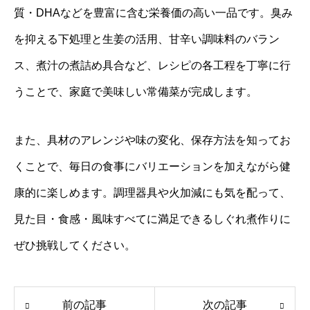
質・DHAなどを豊富に含む栄養価の高い一品です。臭み
を抑える下処理と生姜の活用、甘辛い調味料のバラン
ス、煮汁の煮詰め具合など、レシピの各工程を丁寧に行
うことで、家庭で美味しい常備菜が完成します。
また、具材のアレンジや味の変化、保存方法を知ってお
くことで、毎日の食事にバリエーションを加えながら健
康的に楽しめます。調理器具や火加減にも気を配って、
見た目・食感・風味すべてに満足できるしぐれ煮作りに
ぜひ挑戦してください。
前の記事
次の記事