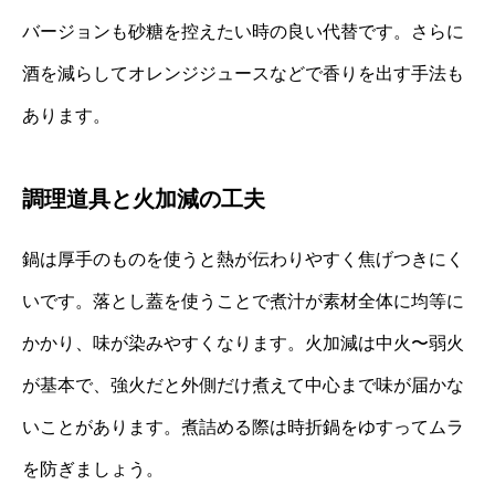
バージョンも砂糖を控えたい時の良い代替です。さらに
酒を減らしてオレンジジュースなどで香りを出す手法も
あります。
調理道具と火加減の工夫
鍋は厚手のものを使うと熱が伝わりやすく焦げつきにく
いです。落とし蓋を使うことで煮汁が素材全体に均等に
かかり、味が染みやすくなります。火加減は中火〜弱火
が基本で、強火だと外側だけ煮えて中心まで味が届かな
いことがあります。煮詰める際は時折鍋をゆすってムラ
を防ぎましょう。