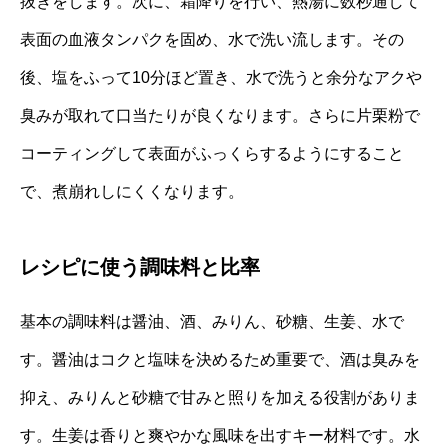
抜きをします。次に、霜降りを行い、熱湯に数秒通して
表面の血液タンパクを固め、水で洗い流します。その
後、塩をふって10分ほど置き、水で洗うと余分なアクや
臭みが取れて口当たりが良くなります。さらに片栗粉で
コーティングして表面がふっくらするようにすること
で、煮崩れしにくくなります。
レシピに使う調味料と比率
基本の調味料は醤油、酒、みりん、砂糖、生姜、水で
す。醤油はコクと塩味を決めるため重要で、酒は臭みを
抑え、みりんと砂糖で甘みと照りを加える役割がありま
す。生姜は香りと爽やかな風味を出すキー材料です。水