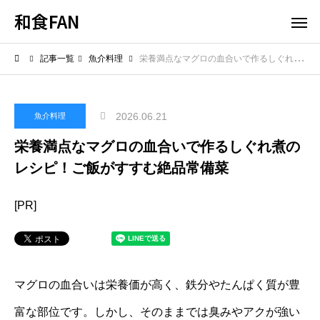
和食FAN
記事一覧
魚介料理
栄養満点なマグロの血合いで作るしぐれ煮のレシピ！ご飯がすすむ絶品常備菜
2026.06.21
魚介料理
栄養満点なマグロの血合いで作るしぐれ煮の
レシピ！ご飯がすすむ絶品常備菜
[PR]
マグロの血合いは栄養価が高く、鉄分やたんぱく質が豊
富な部位です。しかし、そのままでは臭みやアクが強い