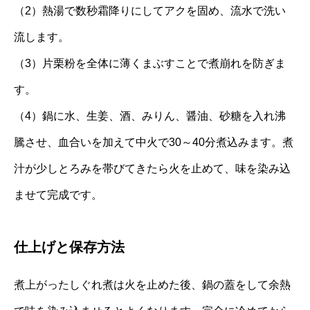
（2）熱湯で数秒霜降りにしてアクを固め、流水で洗い
流します。
（3）片栗粉を全体に薄くまぶすことで煮崩れを防ぎま
す。
（4）鍋に水、生姜、酒、みりん、醤油、砂糖を入れ沸
騰させ、血合いを加えて中火で30～40分煮込みます。煮
汁が少しとろみを帯びてきたら火を止めて、味を染み込
ませて完成です。
仕上げと保存方法
煮上がったしぐれ煮は火を止めた後、鍋の蓋をして余熱