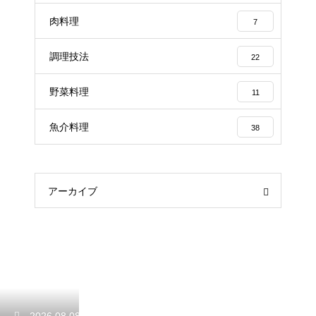
肉料理
7
調理技法
22
野菜料理
11
魚介料理
38
アーカイブ