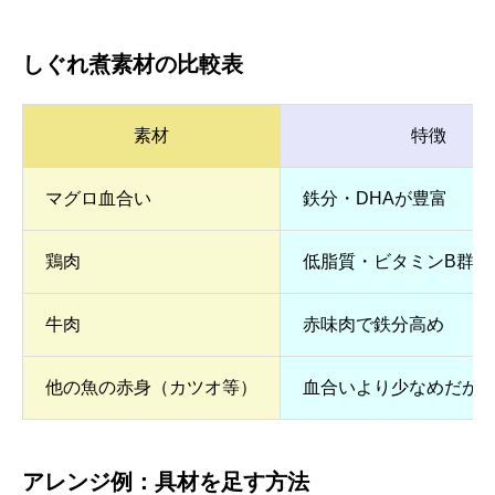
しぐれ煮素材の比較表
素材
特徴
マグロ血合い
鉄分・DHAが豊富
鶏肉
低脂質・ビタミンB群が
牛肉
赤味肉で鉄分高め
他の魚の赤身（カツオ等）
血合いより少なめだがD
アレンジ例：具材を足す方法