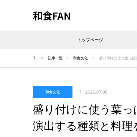
和食FAN
トップページ
記事一覧
和食文化
盛り付けに使う葉っぱ
2026.07.06
和食文化
盛り付けに使う葉っ
演出する種類と料理