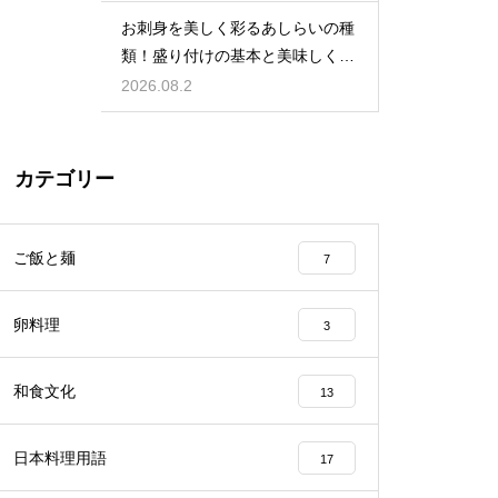
お刺身を美しく彩るあしらいの種
類！盛り付けの基本と美味しく食
べる工夫
2026.08.2
カテゴリー
ご飯と麺
7
卵料理
3
和食文化
13
日本料理用語
17