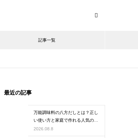
記事一覧
最近の記事
万能調味料の八方だしとは？正し
い使い方と家庭で作れる人気のレ
シピ
2026.08.8