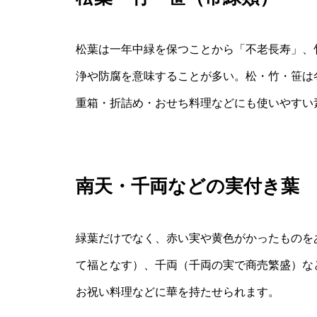
松葉は一年中緑を保つことから「不老長寿」、
浄や防腐を意味することが多い。松・竹・笹は
重箱・折詰め・おせち料理などにも使いやすい
南天・千両などの実付き葉
緑葉だけでなく、赤い実や黄色がかったものを
て福となす）、千両（千両の実で商売繁盛）な
お祝い料理などに華を持たせられます。