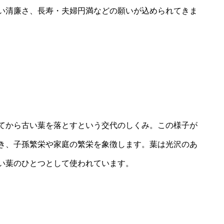
い清廉さ、長寿・夫婦円満などの願いが込められてきま
）
てから古い葉を落とすという交代のしくみ。この様子が
き、子孫繁栄や家庭の繁栄を象徴します。葉は光沢のあ
い葉のひとつとして使われています。