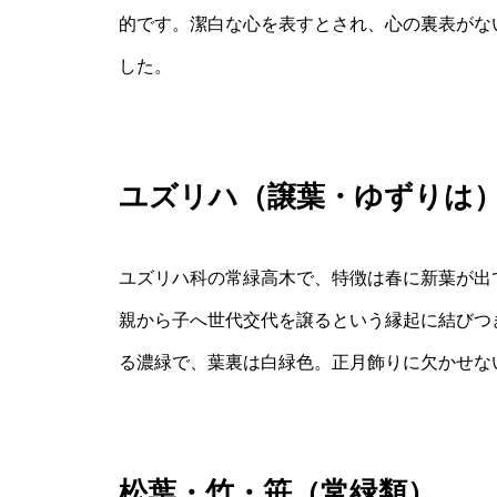
的です。潔白な心を表すとされ、心の裏表がな
した。
ユズリハ（譲葉・ゆずりは
ユズリハ科の常緑高木で、特徴は春に新葉が出
親から子へ世代交代を譲るという縁起に結びつ
る濃緑で、葉裏は白緑色。正月飾りに欠かせな
松葉・竹・笹（常緑類）