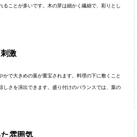
れることが多いです。木の芽は細かく繊細で、彩りとし
を刺激
やかで大きめの葉が重宝されます。料理の下に敷くこと
涼しさを演出できます。盛り付けのバランスでは、葉の
いた雰囲気