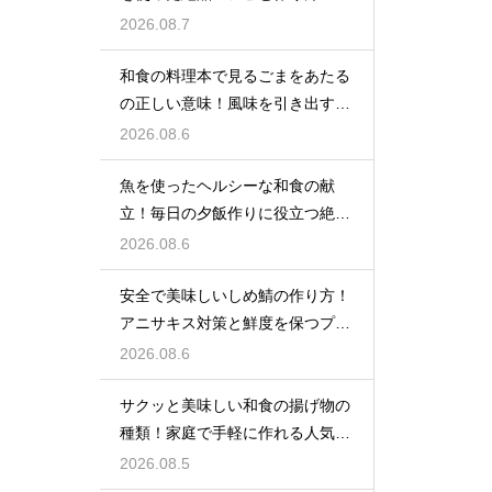
ツ
2026.08.7
和食の料理本で見るごまをあたる
の正しい意味！風味を引き出すプ
ロの手仕事
2026.08.6
魚を使ったヘルシーな和食の献
立！毎日の夕飯作りに役立つ絶品
レシピ集
2026.08.6
安全で美味しいしめ鯖の作り方！
アニサキス対策と鮮度を保つプロ
の技
2026.08.6
サクッと美味しい和食の揚げ物の
種類！家庭で手軽に作れる人気の
絶品レシピ
2026.08.5