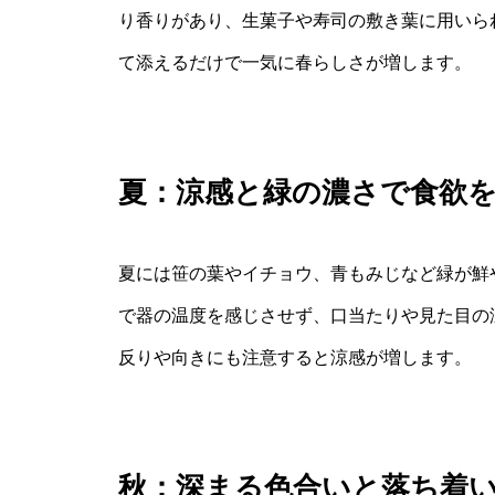
り香りがあり、生菓子や寿司の敷き葉に用いら
て添えるだけで一気に春らしさが増します。
夏：涼感と緑の濃さで食欲
夏には笹の葉やイチョウ、青もみじなど緑が鮮
で器の温度を感じさせず、口当たりや見た目の
反りや向きにも注意すると涼感が増します。
秋：深まる色合いと落ち着